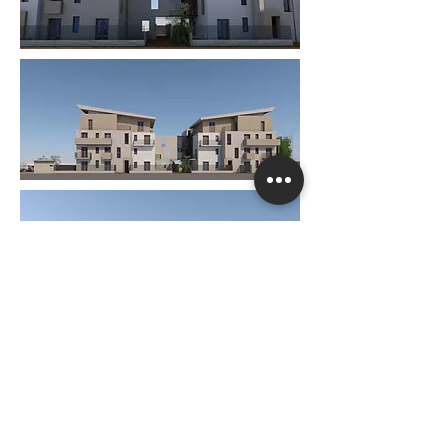
< Torna ai lavori selezionati