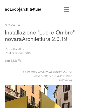
noLogo|architettura
NOVARA
Installazione "Luci e Ombre"
novaraArchitettura 2.0.19
Progetto 2019
Realizzazione 2019
con S.Maffè
Festa dell'Architettura, Novara 2019: la
luce celata si rivela all'interno
dell'ombra.