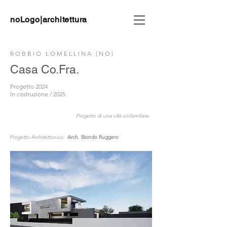
noLogo|architettura
ROBBIO LOMELLINA (NO)
Casa Co.Fra.
Progetto 2024
In costruzione / 2025
Progetto di una villa unifamiliare.
Progetto Architettonico:
Arch. Biondo Ruggero